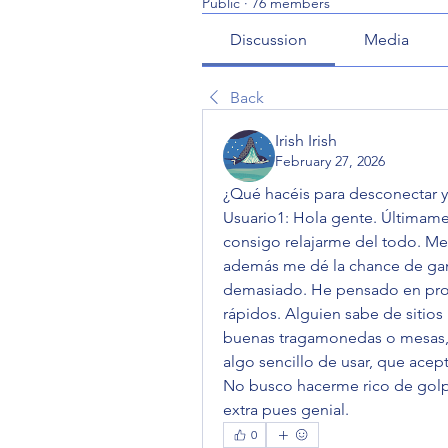
Public
·
76 members
Discussion
Media
Back
Irish Irish
February 27, 2026
¿Qué hacéis para desconectar y
Usuario1: Hola gente. Últimame
consigo relajarme del todo. Me
además me dé la chance de gana
demasiado. He pensado en prob
rápidos. Alguien sabe de sitios
buenas tragamonedas o mesas,
algo sencillo de usar, que acep
No busco hacerme rico de golpe,
extra pues genial.
0